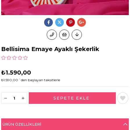
Bellisima Emaye Ayaklı Şekerlik
₺1.590,00
₺1.590,00
`den başlayan taksitlerle
ÜRÜN ÖZELLIKLERI