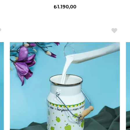
₺1.190,00