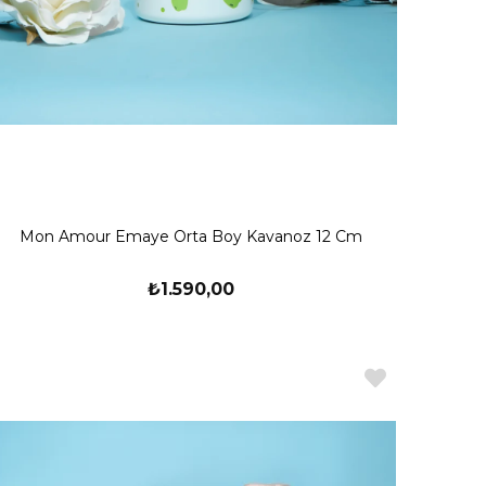
Mon Amour Emaye Orta Boy Kavanoz 12 Cm
₺1.590,00