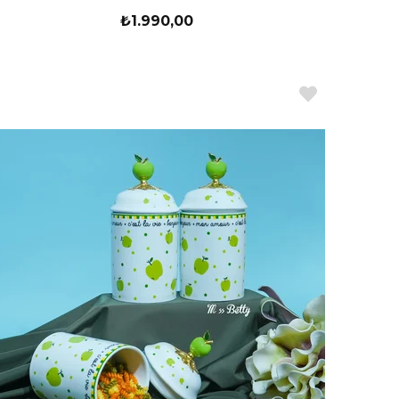
₺1.990,00