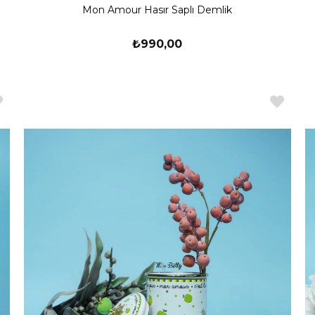
Mon Amour Hasır Saplı Demlik
₺990,00