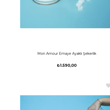
Mon Amour Emaye Ayaklı Şekerlik
₺1.590,00