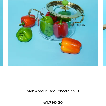
Mon Amour Cam Tencere 3,5 Lt
₺1.790,00