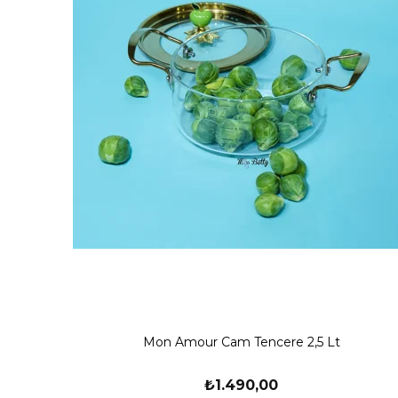
Mon Amour Cam Tencere 2,5 Lt
₺1.490,00