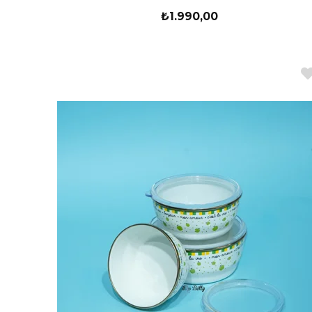
₺1.990,00