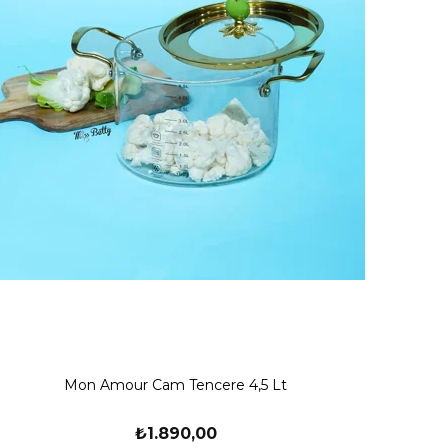
Mon Amour Cam Tencere 4,5 Lt
₺1.890,00