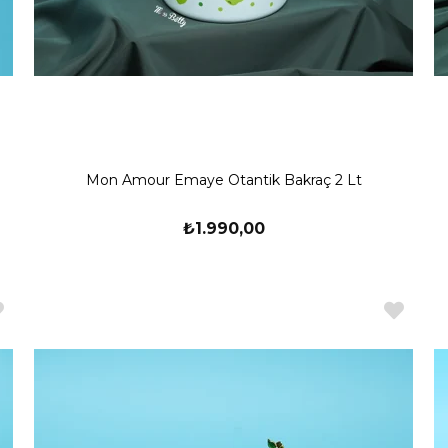
Mon Amour Emaye Otantik Bakraç 2 Lt
₺1.990,00