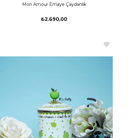
Mon Amour Emaye Çaydanlık
₺2.690,00