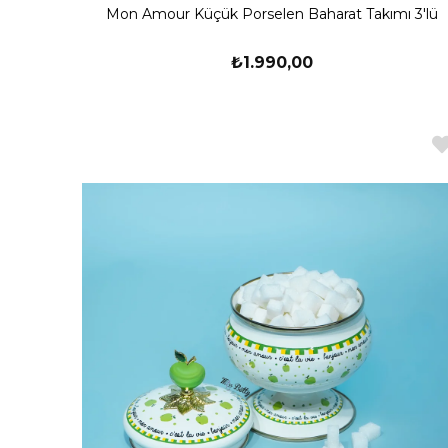
Mon Amour Küçük Porselen Baharat Takımı 3'lü
₺1.990,00