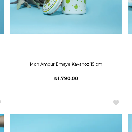
Mon Amour Emaye Kavanoz 15 cm
₺1.790,00