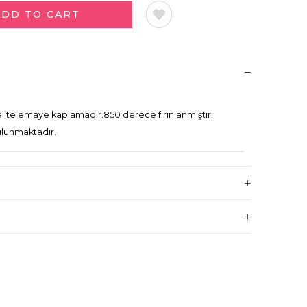
kalite emaye kaplamadır.850 derece fırınlanmıştır.
bulunmaktadır.