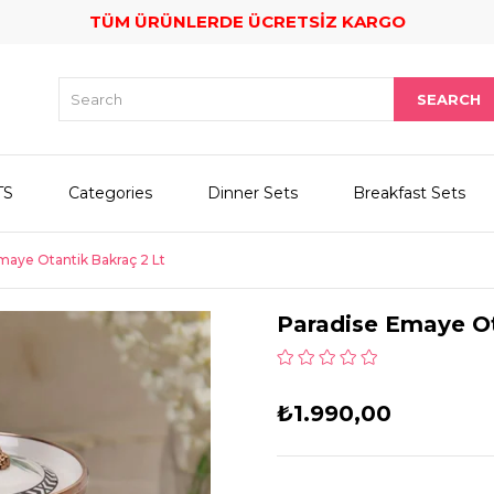
TÜM ÜRÜNLERDE ÜCRETSİZ KARGO
TS
Categories
Dinner Sets
Breakfast Sets
maye Otantik Bakraç 2 Lt
Paradise Emaye Ot
₺1.990,00