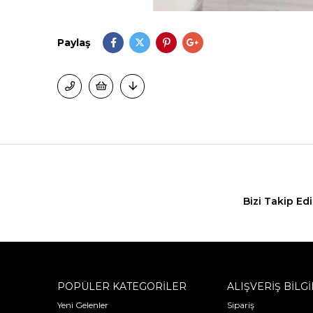
Paylaş
Bizi Takip Ed
POPÜLER KATEGORİLER
ALIŞVERİŞ BİLGİ
Yeni Gelenler
Sipariş