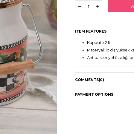
ITEM FEATURES
Kapasite:2 lt
Materyal: İç dış yüksek 
Antibakteriyel özelliği 
COMMENTS
(0)
PAYMENT OPTIONS