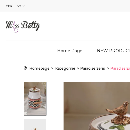
ENGLISH
Home Page
NEW PRODUC
Homepage
Kategoriler
Paradise Serisi
Paradise E