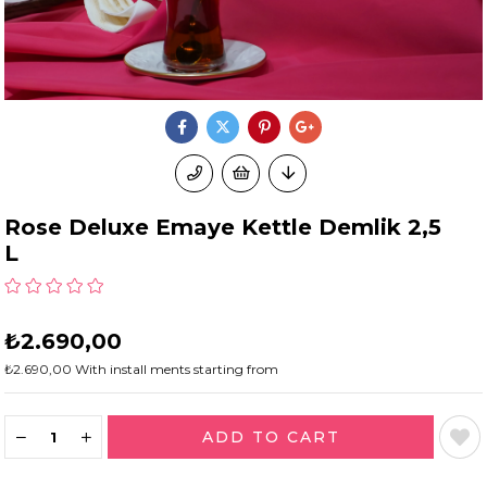
Rose Deluxe Emaye Kettle Demlik 2,5
L
₺2.690,00
₺2.690,00
With install ments starting from