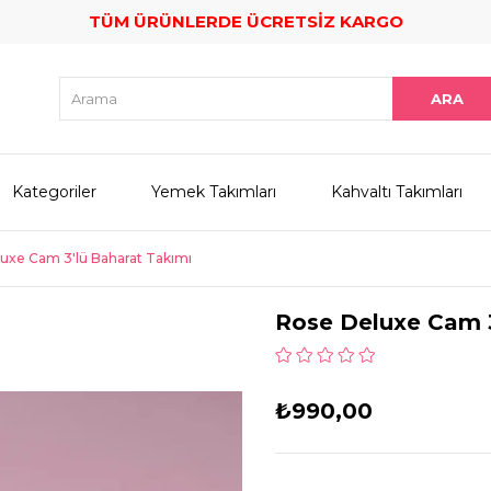
TÜM ÜRÜNLERDE ÜCRETSİZ KARGO
Kategoriler
Yemek Takımları
Kahvaltı Takımları
uxe Cam 3'lü Baharat Takımı
Rose Deluxe Cam 3
₺990,00