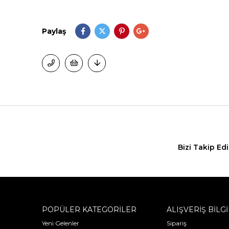
Paylaş
Bizi Takip Ed
POPÜLER KATEGORİLER
ALIŞVERİŞ BİLGİ
Yeni Gelenler
Sipariş